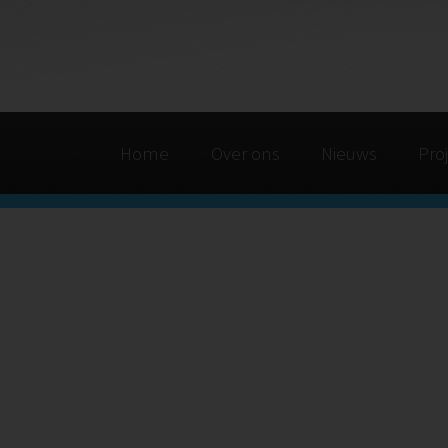
Home
Over ons
Nieuws
Pro