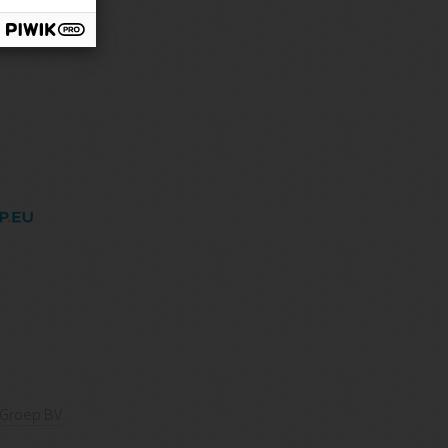
 Groep BV