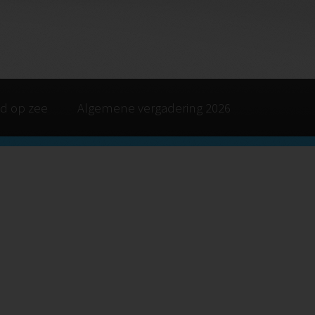
d op zee
Algemene vergadering 2026