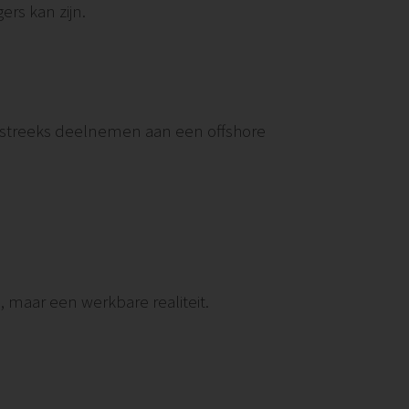
ers kan zijn.
tstreeks deelnemen aan een offshore
, maar een werkbare realiteit.