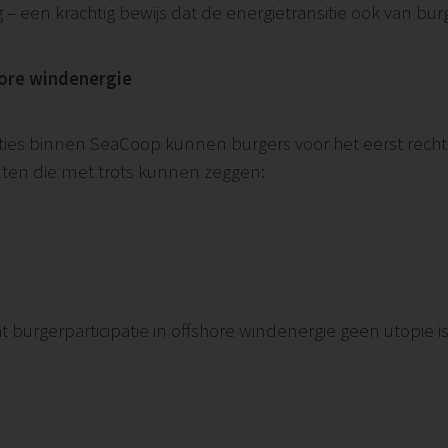
 – een krachtig bewijs dat de energietransitie ook van burg
hore windenergie
ties binnen SeaCoop kunnen burgers voor het eerst rech
nten die met trots kunnen zeggen:
t burgerparticipatie in offshore windenergie geen utopie is