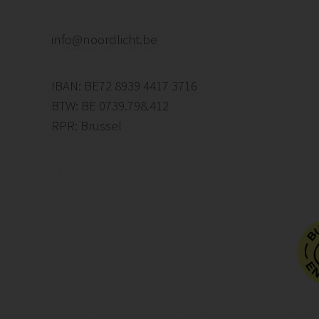
info@noordlicht.be
IBAN: BE72 8939 4417 3716
BTW: BE 0739.798.412
RPR: Brussel