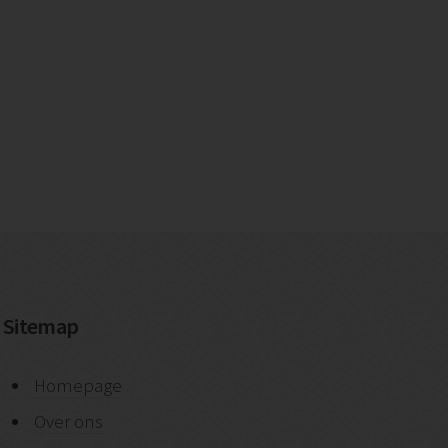
Sitemap
Homepage
Over ons