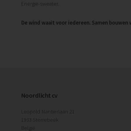
Energie-sweater.
De wind waait voor iedereen. Samen bouwen w
Noordlicht cv
Leopold Nantierlaan 21
1933 Sterrebeek
België