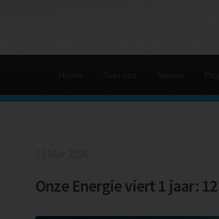
Home
Over ons
Nieuws
Pro
11 Mar 2026
Onze Energie viert 1 jaar: 